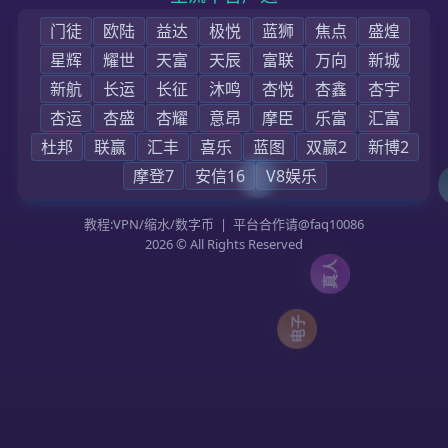
首页
企业背景
新闻资讯
业务范围
加入我们
招贤纳士