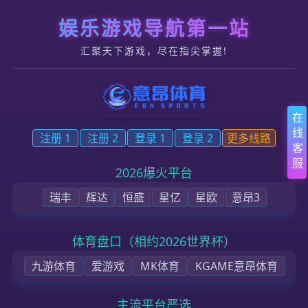
跳转到内容
意昂账号注册申请
首页
企业背景
新闻资讯
业务范围
加入我们
招贤纳士