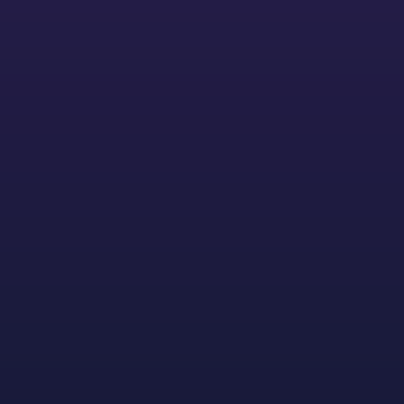
©2019
申请创建意昂3账号
申请创建意昂3账号万能游戏工厂正式推出；