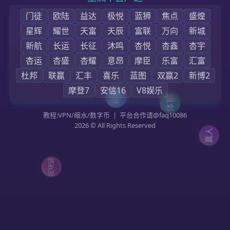
首页
企业背景
新闻资讯
业务范围
加入我们
招贤纳士