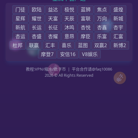
首页
企业背景
新闻资讯
业务范围
加入我们
招贤纳士