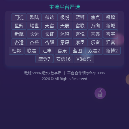
首页
企业背景
新闻资讯
业务范围
加入我们
招贤纳士