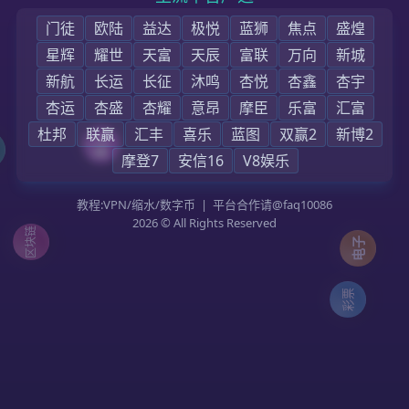
首页
企业背景
新闻资讯
业务范围
加入我们
招贤纳士